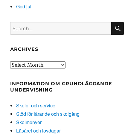
God jul
SE
Search
for:
ARCHIVES
Archives
INFORMATION OM GRUNDLÄGGANDE
UNDERVISNING
Skolor och service
Stöd för lärande och skolgång
Skolmenyer
Läsåret och lovdagar