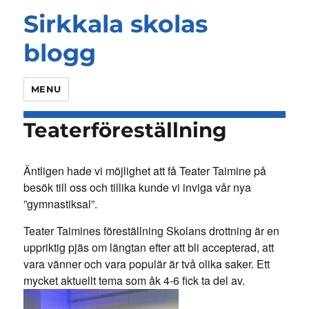
Sirkkala skolas
blogg
MENU
Teaterföreställning
Äntligen hade vi möjlighet att få Teater Taimine på
besök till oss och tillika kunde vi inviga vår nya
”gymnastiksal”.
Teater Taimines föreställning Skolans drottning är en
uppriktig pjäs om längtan efter att bli accepterad, att
vara vänner och vara populär är två olika saker. Ett
mycket aktuellt tema som åk 4-6 fick ta del av.