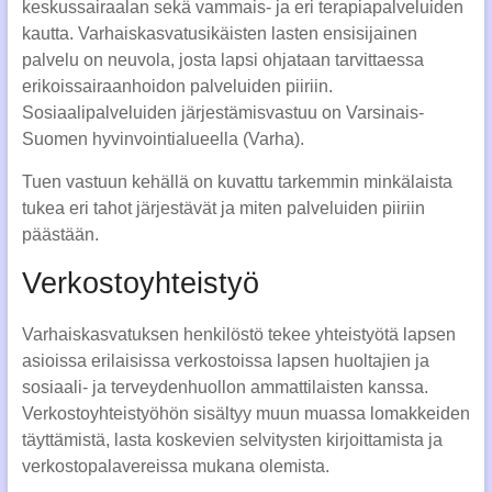
keskussairaalan sekä vammais- ja eri terapiapalveluiden
kautta. Varhaiskasvatusikäisten lasten ensisijainen
palvelu on neuvola, josta lapsi ohjataan tarvittaessa
erikoissairaanhoidon palveluiden piiriin.
Sosiaalipalveluiden järjestämisvastuu on Varsinais-
Suomen hyvinvointialueella (Varha).
Tuen vastuun kehällä on kuvattu tarkemmin minkälaista
tukea eri tahot järjestävät ja miten palveluiden piiriin
päästään.
Verkostoyhteistyö
Varhaiskasvatuksen henkilöstö tekee yhteistyötä lapsen
asioissa erilaisissa verkostoissa lapsen huoltajien ja
sosiaali- ja terveydenhuollon ammattilaisten kanssa.
Verkostoyhteistyöhön sisältyy muun muassa lomakkeiden
täyttämistä, lasta koskevien selvitysten kirjoittamista ja
verkostopalavereissa mukana olemista.