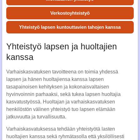
Verkostoyhteistyö
Yhteistyö lapsen kuntouttavien tahojen kanssa
Yhteistyö lapsen ja huoltajien
kanssa
Varhaiskasvatuksen tavoitteena on toimia yhdessä
lapsen ja hänen huoltajiensa kanssa lapsen
tasapainoisen kehityksen ja kokonaisvaltaisen
hyvinvoinnin parhaaksi, sekä tukea lapsen huoltajia
kasvatustyössä. Huoltajan ja varhaiskasvatuksen
henkilöstön välinen yhteistyö tuo lapsen elämään
jatkuvuutta ja turvallisuutta.
Varhaiskasvatuksessa tehdään yhteistyötä lasten
huoltajien kanssa sekä ryhmätasolla että yksilöllisesti