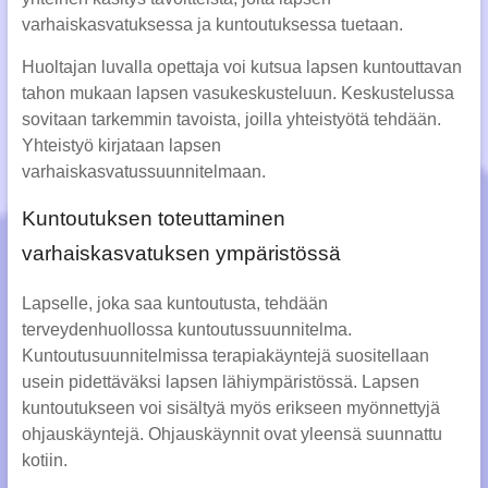
varhaiskasvatuksessa ja kuntoutuksessa tuetaan.
Huoltajan luvalla opettaja voi kutsua lapsen kuntouttavan
tahon mukaan lapsen vasukeskusteluun. Keskustelussa
sovitaan tarkemmin tavoista, joilla yhteistyötä tehdään.
Yhteistyö kirjataan lapsen
varhaiskasvatussuunnitelmaan.
Kuntoutuksen toteuttaminen
varhaiskasvatuksen ympäristössä
Lapselle, joka saa kuntoutusta, tehdään
terveydenhuollossa kuntoutussuunnitelma.
Kuntoutusuunnitelmissa terapiakäyntejä suositellaan
usein pidettäväksi lapsen lähiympäristössä. Lapsen
kuntoutukseen voi sisältyä myös erikseen myönnettyjä
ohjauskäyntejä. Ohjauskäynnit ovat yleensä suunnattu
kotiin.