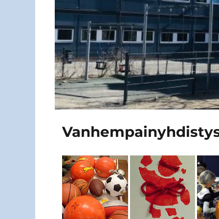
Vanhempainyhdistys