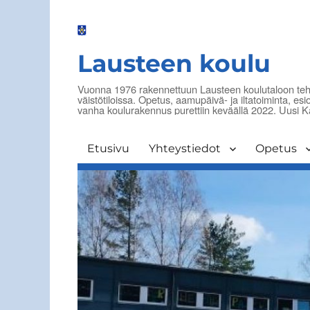
Lausteen koulu
Vuonna 1976 rakennettuun Lausteen koulutaloon tehtii
väistötiloissa. Opetus, aamupäivä- ja iltatoiminta, e
vanha koulurakennus purettiin keväällä 2022. Uusi 
Etusivu
Yhteystiedot
Opetus