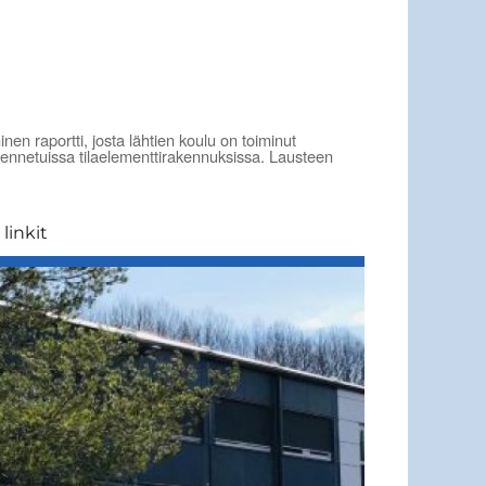
n raportti, josta lähtien koulu on toiminut
akennetuissa tilaelementtirakennuksissa. Lausteen
linkit