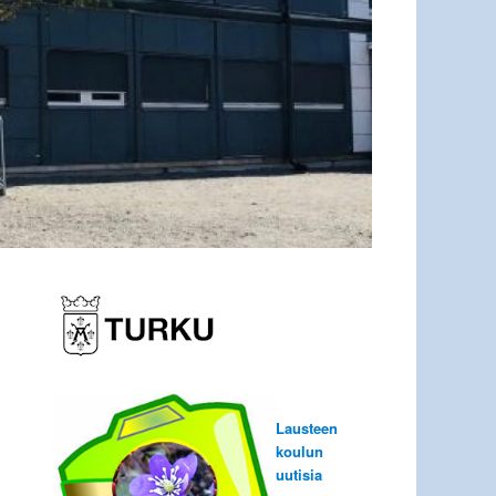
Lausteen
koulun
uutisia