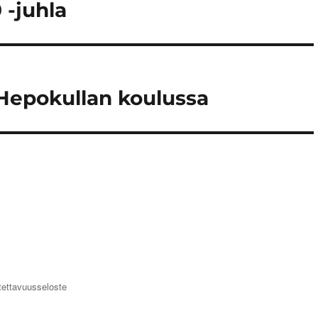
 -juhla
 Hepokullan koulussa
ettavuusseloste