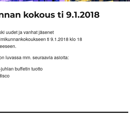
an kokous ti 9.1.2018
kki uudet ja vanhat jäsenet
imikunnankokoukseen
ti 9.1.2018 klo 18
neeseen.
n luvassa mm. seuraavia asioita:
juhlan buffetin tuotto
disco