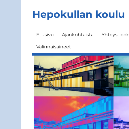
Hepokullan koulu
Etusivu
Ajankohtaista
Yhteystied
Valinnaisaineet