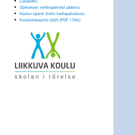
Lukupolku
Opetuksen verkkopalvelut pääsivu
Koulun sijainti (linkki karttapalveluun)
Koulutulokasinfo 2025 (PDF 170kt)