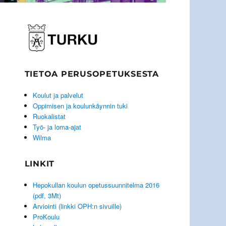
TIETOA PERUSOPETUKSESTA
Koulut ja palvelut
Oppimisen ja koulunkäynnin tuki
Ruokalistat
Työ- ja loma-ajat
Wilma
LINKIT
Hepokullan koulun opetussuunnitelma 2016
(pdf, 3Mt)
Arviointi (linkki OPH:n sivuille)
ProKoulu