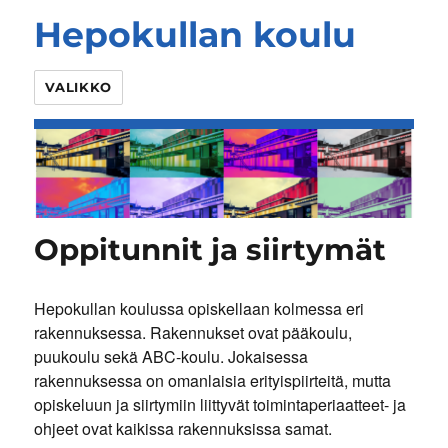
Hepokullan koulu
VALIKKO
Oppitunnit ja siirtymät
Hepokullan koulussa opiskellaan kolmessa eri
rakennuksessa. Rakennukset ovat pääkoulu,
puukoulu sekä ABC-koulu. Jokaisessa
rakennuksessa on omanlaisia erityispiirteitä, mutta
opiskeluun ja siirtymiin liittyvät toimintaperiaatteet- ja
ohjeet ovat kaikissa rakennuksissa samat.