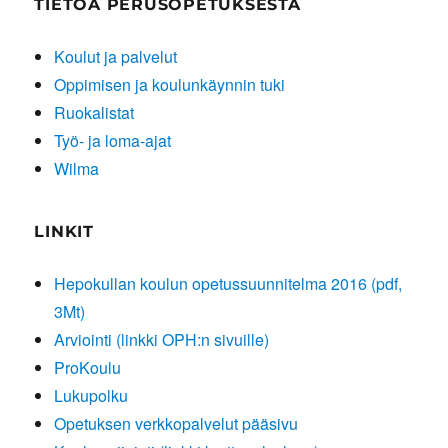
TIETOA PERUSOPETUKSESTA
Koulut ja palvelut
Oppimisen ja koulunkäynnin tuki
Ruokalistat
Työ- ja loma-ajat
Wilma
LINKIT
Hepokullan koulun opetussuunnitelma 2016 (pdf,
3Mt)
Arviointi (linkki OPH:n sivuille)
ProKoulu
Lukupolku
Opetuksen verkkopalvelut pääsivu