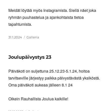
Meidät löytää myös Instagramista. Siellä näet joka
ryhmän puuhastelua ja ajankohtaista tietoa
tapahtumista.
Julkaistu
Artikkelimuoto
31.1.2024
Galleria
Joulupäivystys 23
Päiväkoti on suljettuna 25.12.23-5.1.24, hoitoa
tarvitseville järjestyy paikka päivystävästä yksiköstä.
Oma päiväkoti aukeaa jälleen 8.1 24
Oikein Rauhallista Joulua kaikille!