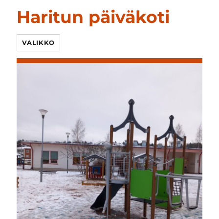
Haritun päiväkoti
VALIKKO