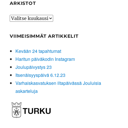
ARKISTOT
Arkistot
VIIMEISIMMÄT ARTIKKELIT
Kevään 24 tapahtumat
Haritun päiväkodin Instagram
Joulupäivystys 23
Itsenäisyyspäivä 6.12.23
Varhaiskasvatuksen iltapäivässä Jouluisia
askarteluja