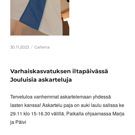
Julkaistu
Artikkelimuoto
30.11.2023
Galleria
Varhaiskasvatuksen iltapäivässä
Jouluisia askarteluja
Tervetuloa vanhemmat askartelemaan yhdessä
lasten kanssa! Askartelu paja on auki laulu salissa ke
29.11 klo 15-16.30 välillä. Paikalla ohjaamassa Marja
ja Päivi