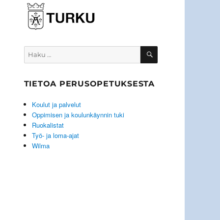
HAKU
Etsi:
TIETOA PERUSOPETUKSESTA
Koulut ja palvelut
Oppimisen ja koulunkäynnin tuki
Ruokalistat
Työ- ja loma-ajat
Wilma