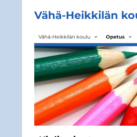
Vähä-Heikkilän ko
Vähä-Heikkilän koulu
Opetus