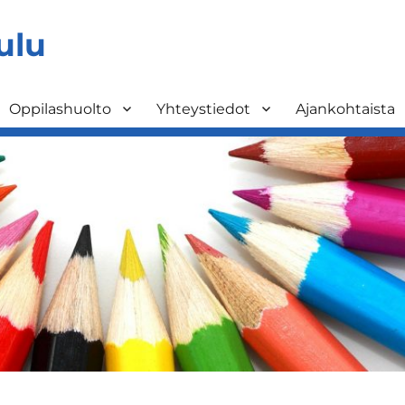
ulu
Oppilashuolto
Yhteystiedot
Ajankohtaista