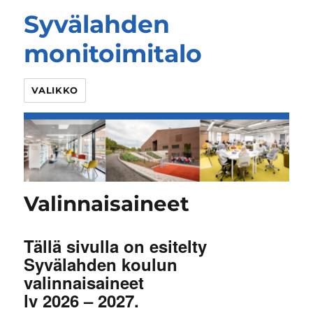
Syvälahden
monitoimitalo
VALIKKO
Valinnaisaineet
Tällä sivulla on esitelty
Syvälahden koulun
valinnaisaineet
lv 2026 – 2027.