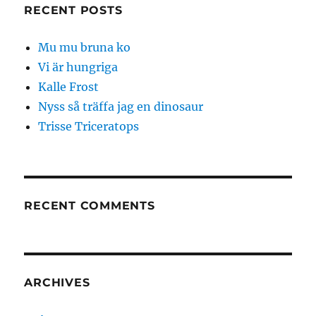
RECENT POSTS
Mu mu bruna ko
Vi är hungriga
Kalle Frost
Nyss så träffa jag en dinosaur
Trisse Triceratops
RECENT COMMENTS
ARCHIVES