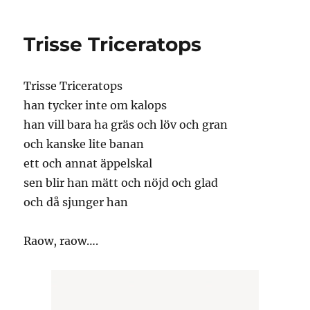
on
Trisse Triceratops
Trisse Triceratops
han tycker inte om kalops
han vill bara ha gräs och löv och gran
och kanske lite banan
ett och annat äppelskal
sen blir han mätt och nöjd och glad
och då sjunger han
Raow, raow….