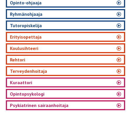
Opinto-ohjaaja
Ryhmänohjaaja
Tutoropiskelija
Erityisopettaja
Koulusihteeri
Rehtori
Terveydenhoitaja
Kuraattori
Opintopsykologi
Psykiatrinen sairaanhoitaja