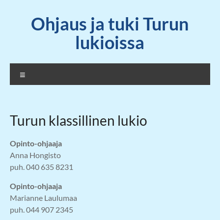
Skip
Ohjaus ja tuki Turun
to
content
lukioissa
Valikko
Turun klassillinen lukio
Opinto-ohjaaja
Anna Hongisto
puh. 040 635 8231
Opinto-ohjaaja
Marianne Laulumaa
puh. 044 907 2345