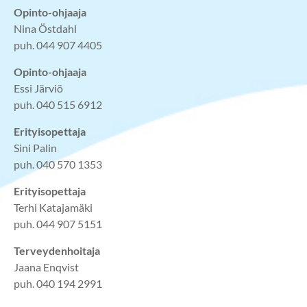
Opinto-ohjaaja
Nina Östdahl
puh. 044 907 4405
Opinto-ohjaaja
Essi Järviö
puh. 040 515 6912
Erityisopettaja
Sini Palin
puh. 040 570 1353
Erityisopettaja
Terhi Katajamäki
puh. 044 907 5151
Terveydenhoitaja
Jaana Enqvist
puh. 040 194 2991