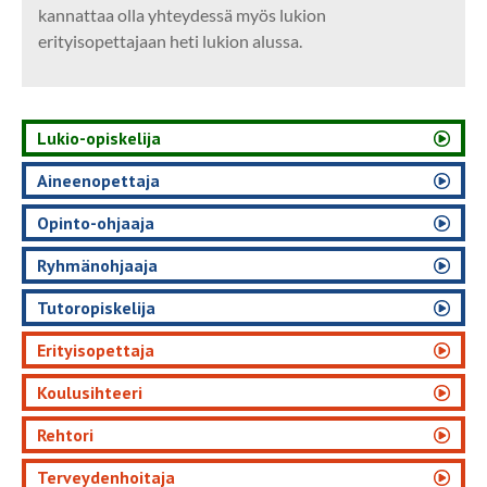
kannattaa olla yhteydessä myös lukion
erityisopettajaan heti lukion alussa.
Lukio-opiskelija
Aineenopettaja
Opinto-ohjaaja
Ryhmänohjaaja
Tutoropiskelija
Erityisopettaja
Koulusihteeri
Rehtori
Terveydenhoitaja