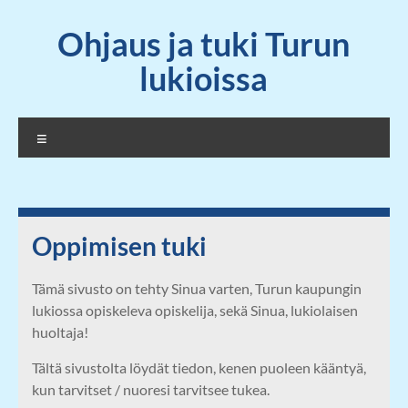
Skip
Ohjaus ja tuki Turun
to
content
lukioissa
Valikko
Oppimisen tuki
Tämä sivusto on tehty Sinua varten, Turun kaupungin
lukiossa opiskeleva opiskelija, sekä Sinua, lukiolaisen
huoltaja!
Tältä sivustolta löydät tiedon, kenen puoleen kääntyä,
kun tarvitset / nuoresi tarvitsee tukea.