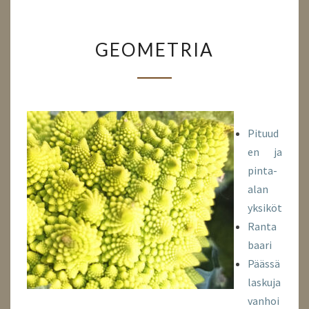
GEOMETRIA
GEOMETRIA
Pituud
en ja
pinta-
alan
yksiköt
Ranta
baari
Päässä
laskuja
vanhoi