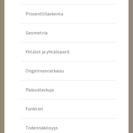
Prosenttilaskenta
Geometria
Yhtälöt ja yhtälöparit
Ongelmanratkaisu
Päässälaskuja
Funktiot
Todennäköisyys