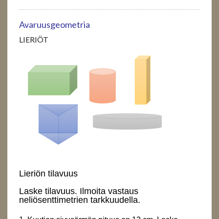
Avaruusgeometria
LIERIÖT