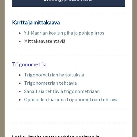
Kartta ja mittakaava
Yli-Maarian koulun piha ja pohjapiirros
Mittakaavatehtäviä
Trigonometria
Trigonometrian harjoituksia
Trigonometrian tehtäviä
Sanallisia tehtäviä trigonometriaan
Oppilaiden laatimia trigonometrian tehtäviä