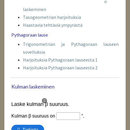
n
laskeminen
Tasogeometrian harjoituksia
Haastavia tehtäviä ympyrästä
Pythagoraan lause
Trigonometrian ja Pythagoraan lauseen
sovelluksia
Harjoituksia Pythagoraan lauseesta 1
Harjoituksia Pythagoraan lauseesta 2
Kulman laskeminen