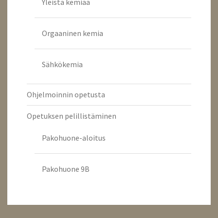
Yleistä kemiaa
Orgaaninen kemia
Sähkökemia
Ohjelmoinnin opetusta
Opetuksen pelillistäminen
Pakohuone-aloitus
Pakohuone 9B