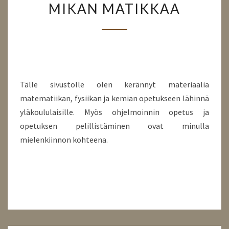
MIKAN MATIKKAA
MATIKKAA
Tälle sivustolle olen kerännyt materiaalia
matematiikan, fysiikan ja kemian opetukseen lähinnä
yläkoululaisille. Myös ohjelmoinnin opetus ja
opetuksen pelillistäminen ovat minulla
mielenkiinnon kohteena.