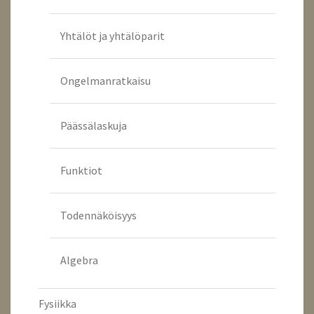
Yhtälöt ja yhtälöparit
Ongelmanratkaisu
Päässälaskuja
Funktiot
Todennäköisyys
Algebra
Fysiikka