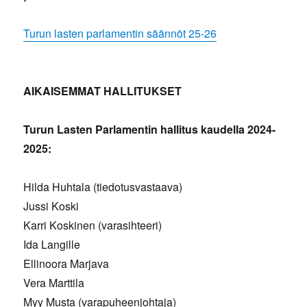
Turun lasten parlamentin säännöt 25-26
AIKAISEMMAT HALLITUKSET
Turun Lasten Parlamentin hallitus kaudella 2024-
2025:
Hilda Huhtala (tiedotusvastaava)
Jussi Koski
Karri Koskinen (varasihteeri)
Ida Langille
Ellinoora Marjava
Vera Marttila
Myy Musta (varapuheenjohtaja)