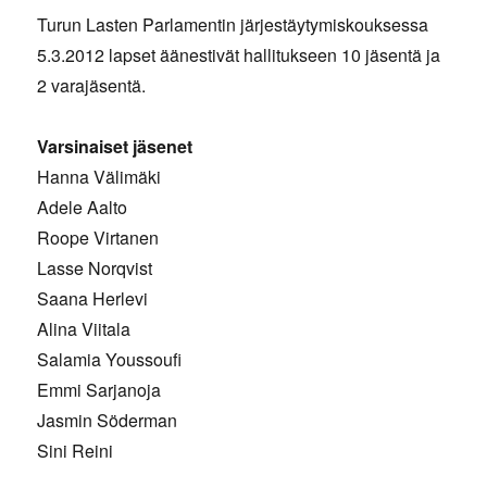
Turun Lasten Parlamentin järjestäytymiskouksessa
5.3.2012 lapset äänestivät hallitukseen 10 jäsentä ja
2 varajäsentä.
Varsinaiset jäsenet
Hanna Välimäki
Adele Aalto
Roope Virtanen
Lasse Norqvist
Saana Herlevi
Alina Viitala
Salamia Youssoufi
Emmi Sarjanoja
Jasmin Söderman
Sini Reini