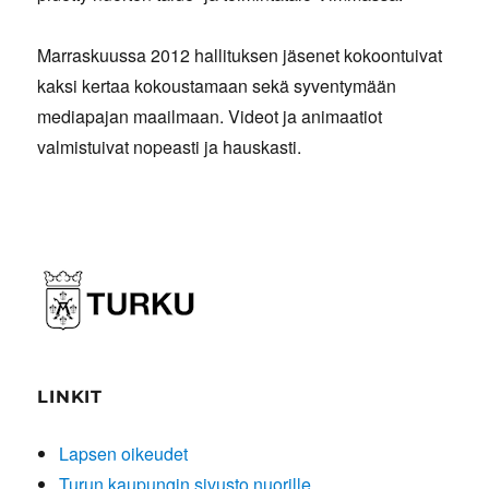
Marraskuussa 2012 hallituksen jäsenet kokoontuivat
kaksi kertaa kokoustamaan sekä syventymään
mediapajan maailmaan. Videot ja animaatiot
valmistuivat nopeasti ja hauskasti.
LINKIT
Lapsen oikeudet
Turun kaupungin sivusto nuorille