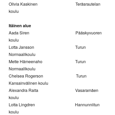
Olivia Kaskinen Teräsrautelan
koulu
Itäinen alue
Aada Siren Pääskyvuoren
koulu
Lotta Jansson Turun
Normaalikoulu
Mette Hämeenaho Turun
Normaalikoulu
Chelsea Rogerson Turun
Kansainvälinen koulu
Alexandra Raita Vasaramäen
koulu
Lotta Lingdren Hannunniitun
koulu