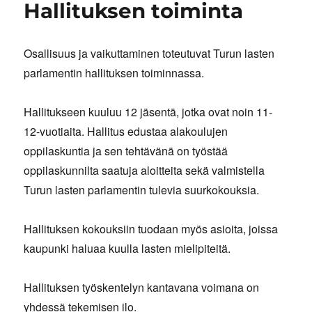
Hallituksen toiminta
Osallisuus ja vaikuttaminen toteutuvat Turun lasten
parlamentin hallituksen toiminnassa.
Hallitukseen kuuluu 12 jäsentä, jotka ovat noin 11-
12-vuotiaita. Hallitus edustaa alakoulujen
oppilaskuntia ja sen tehtävänä on työstää
oppilaskunnilta saatuja aloitteita sekä valmistella
Turun lasten parlamentin tulevia suurkokouksia.
Hallituksen kokouksiin tuodaan myös asioita, joissa
kaupunki haluaa kuulla lasten mielipiteitä.
Hallituksen työskentelyn kantavana voimana on
yhdessä tekemisen ilo.