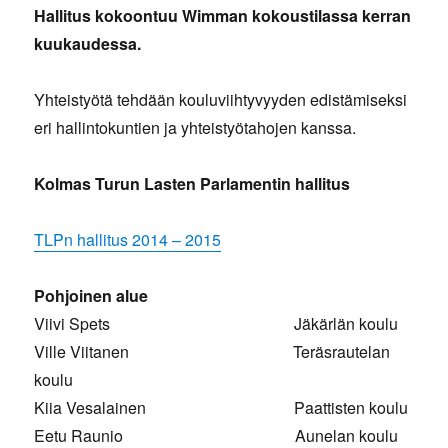
Hallitus kokoontuu Wimman kokoustilassa kerran
kuukaudessa.
Yhteistyötä tehdään kouluviihtyvyyden edistämiseksi
eri hallintokuntien ja yhteistyötahojen kanssa.
Kolmas Turun Lasten Parlamentin hallitus
TLPn hallitus 2014 – 2015
Pohjoinen alue
Viivi Spets Jäkärlän koulu
Ville Viitanen Teräsrautelan
koulu
Kiia Vesalainen Paattisten koulu
Eetu Raunio Aunelan koulu