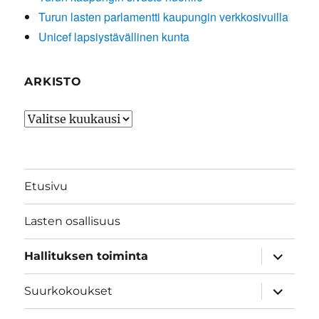
Turun lasten parlamentti kaupungin verkkosivuilla
Unicef lapsiystävällinen kunta
ARKISTO
Arkisto
Etusivu
Lasten osallisuus
näytä
Hallituksen toiminta
alavalik
näytä
Suurkokoukset
alavalik