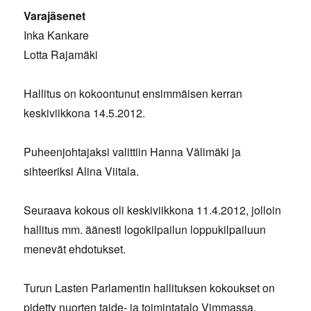
Varajäsenet
Inka Kankare
Lotta Rajamäki
Hallitus on kokoontunut ensimmäisen kerran
keskiviikkona 14.5.2012.
Puheenjohtajaksi valittiin Hanna Välimäki ja
sihteeriksi Alina Viitala.
Seuraava kokous oli keskiviikkona 11.4.2012, jolloin
hallitus mm. äänesti logokilpailun loppukilpailuun
menevät ehdotukset.
Turun Lasten Parlamentin hallituksen kokoukset on
pidetty nuorten taide- ja toimintatalo Vimmassa.