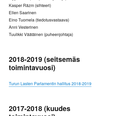
Kasper Räzm (sihteeri)
Ellen Saarinen
Eino Tuomela (tiedotusvastaava)
Anni Vesterinen
Tuulikki Väätäinen (puheenjohtaja)
2018-2019 (seitsemäs
toimintavuosi)
Turun Lasten Parlamentin hallitus 2018-2019
2017-2018 (kuudes