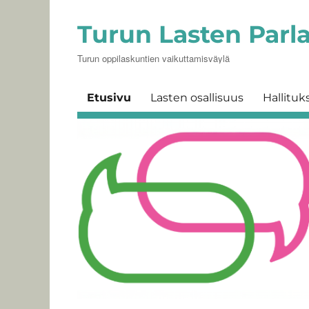
Turun Lasten Parl
Turun oppilaskuntien vaikuttamisväylä
Etusivu
Lasten osallisuus
Hallituk