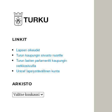
LINKIT
Lapsen oikeudet
Turun kaupungin sivusto nuorille
Turun lasten parlamentti kaupungin
verkkosivuilla
Unicef lapsiystävällinen kunta
ARKISTO
Arkisto