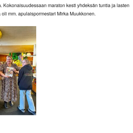
a. Kokonaisuudessaan maraton kesti yhdeksän tuntia ja lasten
na oli mm. apulaispormestari Mirka Muukkonen.