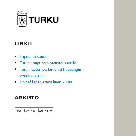
LINKIT
Lapsen oikeudet
Turun kaupungin sivusto nuorille
Turun lasten parlamentti kaupungin
verkkosivuilla
Unicef lapsiystävällinen kunta
ARKISTO
Arkisto