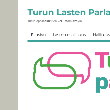
Turun Lasten Parl
Turun oppilaskuntien vaikuttamisväylä
Etusivu
Lasten osallisuus
Hallituk