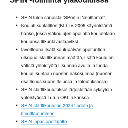
SPIN tulee sanoista ”SPortin INnoittamat”.
Koululiikuntaliiton (KLL) v. 2005 käynnistämä
hanke, jossa yläkoulujen oppilaita koulutetaan
koulunsa liikuntavastaaviksi.
tavoitteena lisätä koulupäivän oppituntien
ulkopuolista liikunnan määrää, lisätä koulujen
välistä yhteistyötä liikunnan avulla ja tuoda
koululiikuntaan nuorten näkökulmaa (nuorten
osallisuus suunnittelussa ja toteutuksessa)
SPIN-starttikoulutukset järjestetään syksyisin
yhteistyössä Turun OKL:n kanssa.
SPIN-starttikoulutus-2024 tiedote ja
ilmoittautuminen
SPIN -opas opettajalle