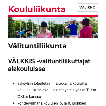
Koululiikunta
VALIKKO
Välituntiliikunta
VÄLKKIS -välituntiliikuttajat
alakouluissa
syksyisin toteutetaan halukkailla kouluilla
välituntiliikuttajakoulutukset yhteistyössä Turun
OKL:n kanssa
kohderyhmänä koulujen 5. ja 6. luokkien