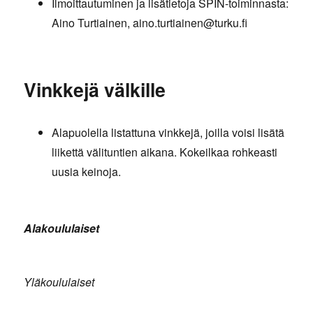
Ilmoittautuminen ja lisätietoja SPIN-toiminnasta:
Aino Turtiainen, aino.turtiainen@turku.fi
Vinkkejä välkille
Alapuolella listattuna vinkkejä, joilla voisi lisätä
liikettä välituntien aikana. Kokeilkaa rohkeasti
uusia keinoja.
Alakoululaiset
Yläkoululaiset