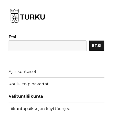
Etsi
ETSI
Ajankohtaiset
Koulujen pihakartat
Välituntiliikunta
Liikuntapaikkojen käyttöohjeet