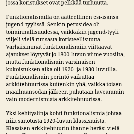
jossa koristukset ovat pelkkää turhuutta.
Funktionalismilla on aatteellinen esi-isänsä
jugend-tyylissä. Senkin perusidea oli
toiminnallisuudessa, vaikkakin jugend-tyyli
viljeli vielä runsasta koristeellisuutta.
Varhaisimmat funktionalismiin viittaavat
ajatukset löytyvät jo 1800-luvun viime vuosilta,
mutta funktionalismin varsinaisen
kukoistuksen aika oli 1920- ja 1930-luvuilla.
Funktionalismin perintö vaikuttaa
arkkitehtuurissa kuitenkin yhä, vaikka toisen
maailmansodan jälkeen puhutaan laveammin
vain modernismista arkkitehtuurissa.
Yksi kehityslinja kohti funktionalismia johtaa
niin sanotusta 1920-luvun klassismista.
Klassisen arkkitehtuurin ihanne heräsi vielä