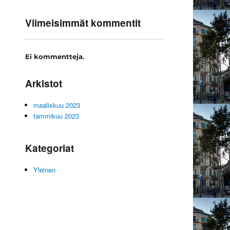
Viimeisimmät kommentit
Ei kommentteja.
Arkistot
maaliskuu 2023
tammikuu 2023
Kategoriat
Yleinen