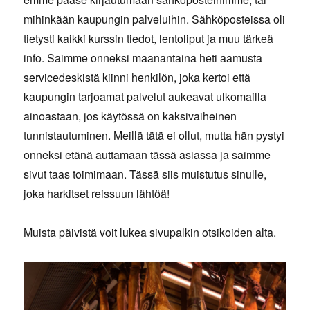
mihinkään kaupungin palveluihin. Sähköposteissa oli
tietysti kaikki kurssin tiedot, lentoliput ja muu tärkeä
info. Saimme onneksi maanantaina heti aamusta
servicedeskistä kiinni henkilön, joka kertoi että
kaupungin tarjoamat palvelut aukeavat ulkomailla
ainoastaan, jos käytössä on kaksivaiheinen
tunnistautuminen. Meillä tätä ei ollut, mutta hän pystyi
onneksi etänä auttamaan tässä asiassa ja saimme
sivut taas toimimaan. Tässä siis muistutus sinulle,
joka harkitset reissuun lähtöä!
Muista päivistä voit lukea sivupalkin otsikoiden alta.