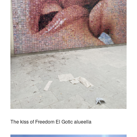
The kiss of Freedom El Gotic alueella