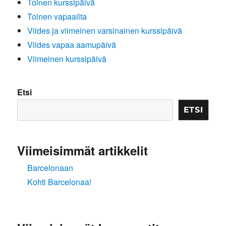
Toinen kurssipäivä
Toinen vapaailta
Viides ja viimeinen varsinainen kurssipäivä
Viides vapaa aamupäivä
Viimeinen kurssipäivä
Etsi
ETSI
Viimeisimmät artikkelit
Barcelonaan
Kohti Barcelonaa!