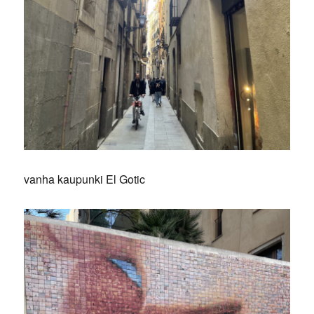
vanha kaupunki El Gotic