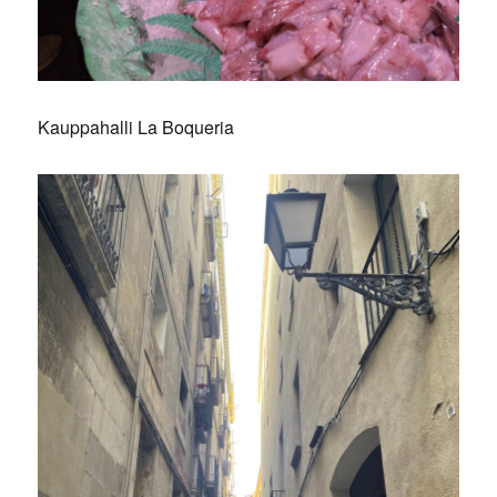
Kauppahalli La Boqueria