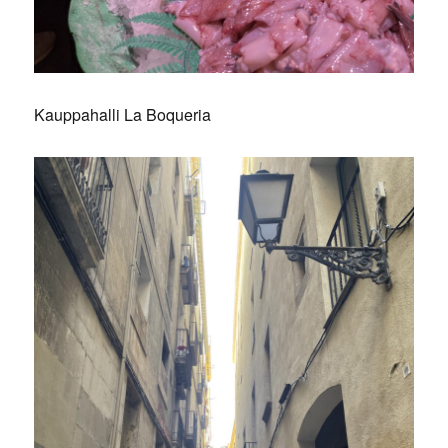
Kauppahalli La Boqueria