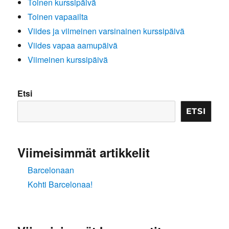
Toinen kurssipäivä
Toinen vapaailta
Viides ja viimeinen varsinainen kurssipäivä
Viides vapaa aamupäivä
Viimeinen kurssipäivä
Etsi
ETSI
Viimeisimmät artikkelit
Barcelonaan
Kohti Barcelonaa!