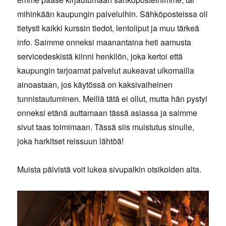
mihinkään kaupungin palveluihin. Sähköposteissa oli
tietysti kaikki kurssin tiedot, lentoliput ja muu tärkeä
info. Saimme onneksi maanantaina heti aamusta
servicedeskistä kiinni henkilön, joka kertoi että
kaupungin tarjoamat palvelut aukeavat ulkomailla
ainoastaan, jos käytössä on kaksivaiheinen
tunnistautuminen. Meillä tätä ei ollut, mutta hän pystyi
onneksi etänä auttamaan tässä asiassa ja saimme
sivut taas toimimaan. Tässä siis muistutus sinulle,
joka harkitset reissuun lähtöä!
Muista päivistä voit lukea sivupalkin otsikoiden alta.