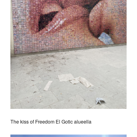
The kiss of Freedom El Gotic alueella