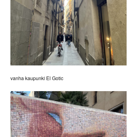
vanha kaupunki El Gotic