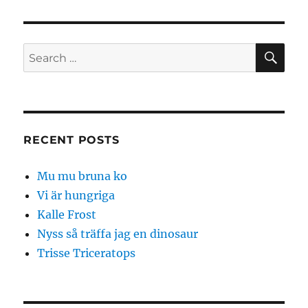
SE
Search
for:
RECENT POSTS
Mu mu bruna ko
Vi är hungriga
Kalle Frost
Nyss så träffa jag en dinosaur
Trisse Triceratops