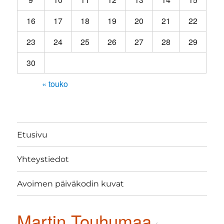
16
17
18
19
20
21
22
23
24
25
26
27
28
29
30
« touko
Etusivu
Yhteystiedot
Avoimen päiväkodin kuvat
Martin Touhumaa