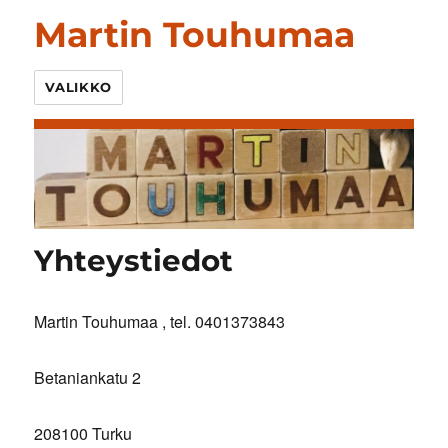
Martin Touhumaa
VALIKKO
Yhteystiedot
Martin Touhumaa , tel. 0401373843
Betaniankatu 2
208100 Turku