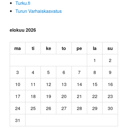
Turku.fi
Turun Varhaiskasvatus
elokuu 2026
ma
ti
ke
to
pe
la
su
1
2
3
4
5
6
7
8
9
10
11
12
13
14
15
16
17
18
19
20
21
22
23
24
25
26
27
28
29
30
31