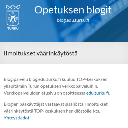
Skip
Opetuksen blogit
to
content
blog.edu.turku.fi
Ilmoitukset väärinkäytöstä
Blogipalvelu blog.edu.turku.fi kuuluu TOP-keskuksen
ylläpitämiin Turun opetuksen verkkopalveluihin.
Verkkopalveluiden etusivu on osoitteessa
edu.turku.fi
.
Blogien pääkäyttäjät vastaavat sisällöstä. Ilmoitukset
väärinkäytöstä TOP-keskuksen henkilöstölle, kts.
Yhteystiedot
.