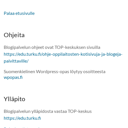
Palaa etusivulle
Ohjeita
Blogipalvelun ohjeet ovat TOP-keskuksen sivuilla
https://edu.turku.fi/ohje-oppilaitosten-kotisivuja-ja-blogeja-
paivittaville/
Suomenkielinen Wordpress-opas löytyy osoitteesta
wpopas.fi
Ylläpito
Blogipalvelun ylläpidosta vastaa TOP-keskus
https://edu.turku.fi