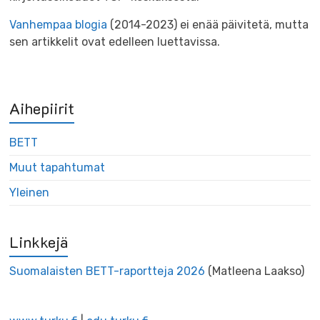
Vanhempaa blogia
(2014-2023) ei enää päivitetä, mutta
sen artikkelit ovat edelleen luettavissa.
Aihepiirit
BETT
Muut tapahtumat
Yleinen
Linkkejä
Suomalaisten BETT-raportteja 2026
(Matleena Laakso)