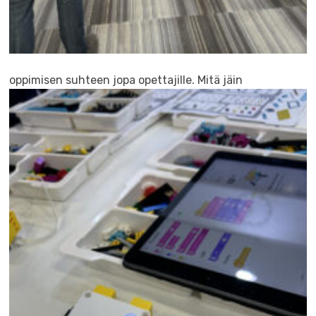
oppimisen suhteen jopa opettajille.
Mitä jäin