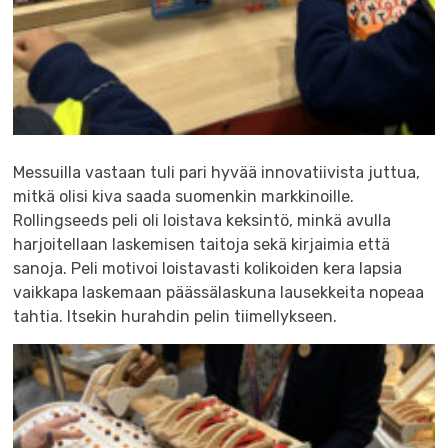
Messuilla vastaan tuli pari hyvää innovatiivista juttua,
mitkä olisi kiva saada suomenkin markkinoille.
Rollingseeds peli oli loistava keksintö, minkä avulla
harjoitellaan laskemisen taitoja sekä kirjaimia että
sanoja. Peli motivoi loistavasti kolikoiden kera lapsia
vaikkapa laskemaan päässälaskuna lausekkeita nopeaa
tahtia. Itsekin hurahdin pelin tiimellykseen.