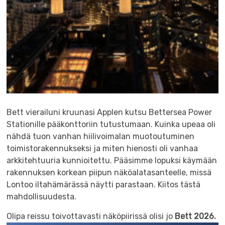
Bett vierailuni kruunasi Applen kutsu Bettersea Power
Stationille pääkonttoriin tutustumaan. Kuinka upeaa oli
nähdä tuon vanhan hiilivoimalan muotoutuminen
toimistorakennukseksi ja miten hienosti oli vanhaa
arkkitehtuuria kunnioitettu. Pääsimme lopuksi käymään
rakennuksen korkean piipun näköalatasanteelle, missä
Lontoo iltahämärässä näytti parastaan. Kiitos tästä
mahdollisuudesta.
Olipa reissu toivottavasti näköpiirissä olisi jo
Bett 2026.