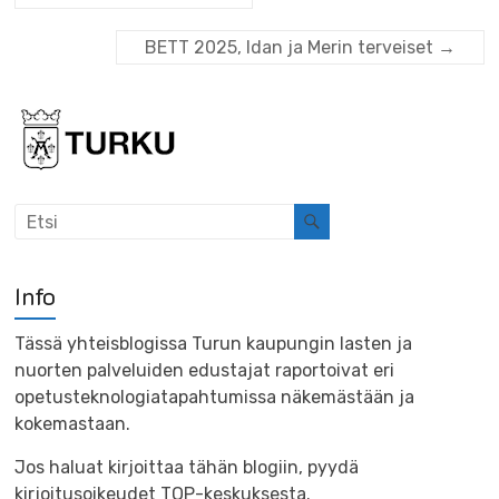
BETT 2025, Idan ja Merin terveiset
→
Info
Tässä yhteisblogissa Turun kaupungin lasten ja
nuorten palveluiden edustajat raportoivat eri
opetusteknologiatapahtumissa näkemästään ja
kokemastaan.
Jos haluat kirjoittaa tähän blogiin, pyydä
kirjoitusoikeudet TOP-keskuksesta.