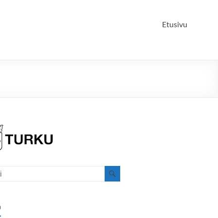
Etusivu
o