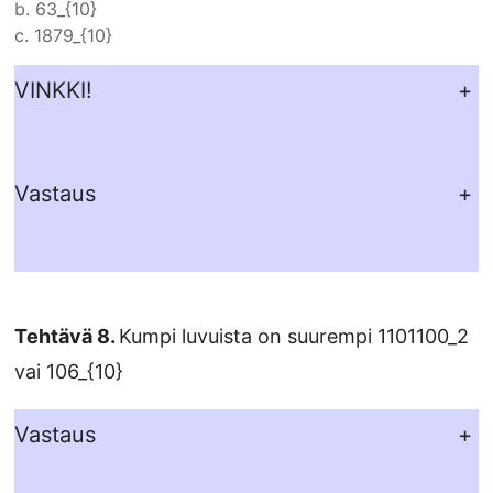
b.
63_{10}
c.
1879_{10}
VINKKI!
+
Vastaus
+
Tehtävä 8.
Kumpi luvuista on suurempi
1101100_2
vai
106_{10}
Vastaus
+