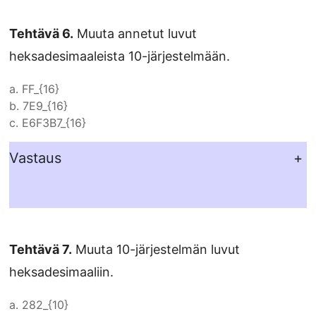
Tehtävä 6.
Muuta annetut luvut
heksadesimaaleista 10-järjestelmään.
a.
FF_{16}
b.
7E9_{16}
c.
E6F3B7_{16}
Vastaus
+
Tehtävä 7.
Muuta 10-järjestelmän luvut
heksadesimaaliin.
a.
282_{10}