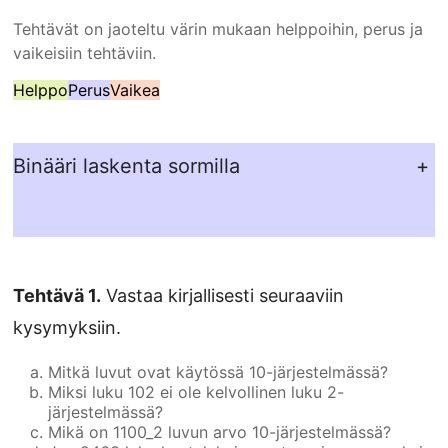
Tehtävät on jaoteltu värin mukaan helppoihin, perus ja
vaikeisiin tehtäviin.
Helppo
Perus
Vaikea
Binääri laskenta sormilla
+
Tehtävä 1.
Vastaa kirjallisesti seuraaviin
kysymyksiin.
Mitkä luvut ovat käytössä 10-järjestelmässä?
Miksi luku 102 ei ole kelvollinen luku 2-
järjestelmässä?
Mikä on
1100_2
luvun arvo 10-järjestelmässä?