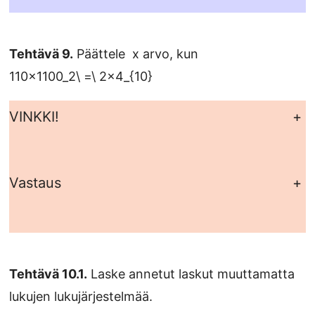
Tehtävä 9.
Päättele x arvo, kun
110x1100_2\ =\ 2x4_{10}
VINKKI!
+
Vastaus
+
Tehtävä 10.1.
Laske annetut laskut muuttamatta
lukujen lukujärjestelmää.