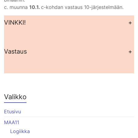
c. muunna
10.1.
c-kohdan vastaus 10-järjestelmään.
VINKKI!
+
Vastaus
+
Valikko
Etusivu
MAA11
Logiikka