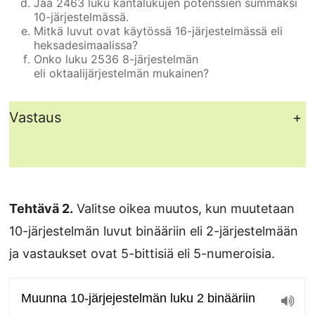
Jaa 2463 luku kantalukujen potenssien summaksi
10-järjestelmässä.
Mitkä luvut ovat käytössä 16-järjestelmässä eli
heksadesimaalissa?
Onko luku 2536 8-järjestelmän
eli oktaalijärjestelmän mukainen?
Vastaus
+
Tehtävä 2.
Valitse oikea muutos, kun muutetaan
10-järjestelmän luvut binääriin eli 2-järjestelmään
ja vastaukset ovat 5-bittisiä eli 5-numeroisia.