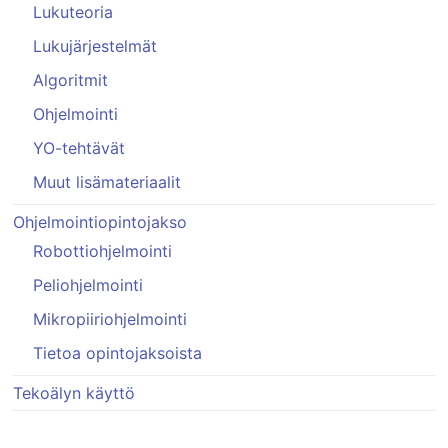
Lukuteoria
Lukujärjestelmät
Algoritmit
Ohjelmointi
YO-tehtävät
Muut lisämateriaalit
Ohjelmointiopintojakso
Robottiohjelmointi
Peliohjelmointi
Mikropiiriohjelmointi
Tietoa opintojaksoista
Tekoälyn käyttö