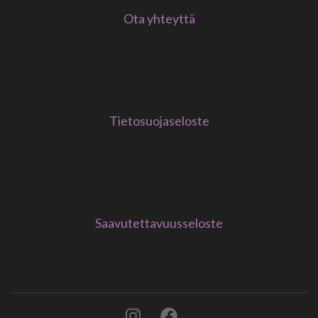
Ota yhteyttä
Tietosuojaseloste
Saavutettavuusseloste