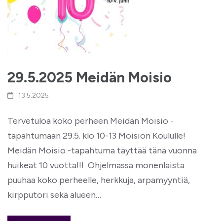
29.5.2025 Meidän Moisio
13.5.2025
Tervetuloa koko perheen Meidän Moisio -
tapahtumaan 29.5. klo 10-13 Moision Koululle!
Meidän Moisio -tapahtuma täyttää tänä vuonna
huikeat 10 vuotta!!! Ohjelmassa monenlaista
puuhaa koko perheelle, herkkuja, arpamyyntiä,
kirpputori sekä alueen…