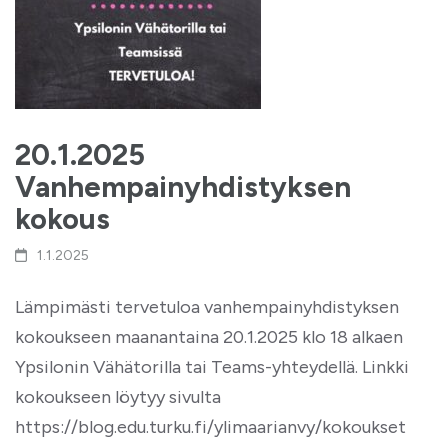
20.1.2025
Vanhempainyhdistyksen
kokous
1.1.2025
Lämpimästi tervetuloa vanhempainyhdistyksen
kokoukseen maanantaina 20.1.2025 klo 18 alkaen
Ypsilonin Vähätorilla tai Teams-yhteydellä. Linkki
kokoukseen löytyy sivulta
https://blog.edu.turku.fi/ylimaarianvy/kokoukset