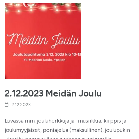
2.12.2023 Meidän Joulu
2.12.2023
Luvassa mm. jouluherkkuja ja -musiikkia, kirppis ja
joulumyyjäiset, poniajelua (maksullinen), joulupukin