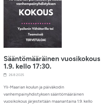
Sääntömääräinen vuosikokous
1.9. kello 17:30.
26.8.2025
Yli-Maarian koulun ja päiväkodin
vanhempainyhdistyksen sääntömääräinen
vuosikokous järjestetään maanantaina 1.9. kello