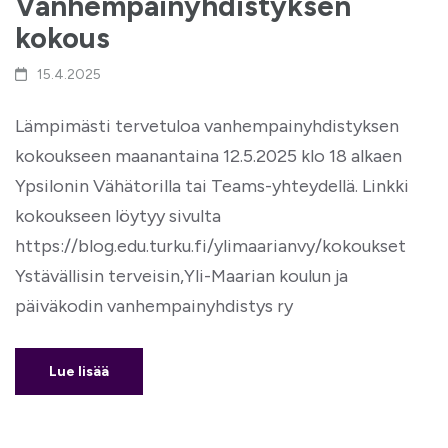
Vanhempainyhdistyksen
kokous
15.4.2025
Lämpimästi tervetuloa vanhempainyhdistyksen
kokoukseen maanantaina 12.5.2025 klo 18 alkaen
Ypsilonin Vähätorilla tai Teams-yhteydellä. Linkki
kokoukseen löytyy sivulta
https://blog.edu.turku.fi/ylimaarianvy/kokoukset
Ystävällisin terveisin,Yli-Maarian koulun ja
päiväkodin vanhempainyhdistys ry
Lue lisää