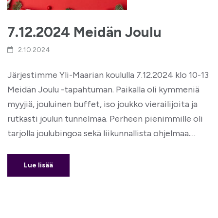
7.12.2024 Meidän Joulu
2.10.2024
Järjestimme Yli-Maarian koululla 7.12.2024 klo 10-13
Meidän Joulu -tapahtuman. Paikalla oli kymmeniä
myyjiä, jouluinen buffet, iso joukko vierailijoita ja
rutkasti joulun tunnelmaa. Perheen pienimmille oli
tarjolla joulubingoa sekä liikunnallista ohjelmaa.…
Lue lisää