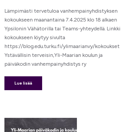
Lämpimästi tervetuloa vanhempainyhdistyksen
kokoukseen maanantaina 7.4.2025 klo 18 alkaen
Ypsilonin Vähätorilla tai Teams-yhteydellä. Linkki
kokoukseen löytyy sivulta
https://blog.edu.turku.fi/ylimaarianvy/kokoukset
Ystävällisin terveisin,Yli-Maarian koulun ja
päiväkodin vanhempainyhdistys ry
Lue lisää