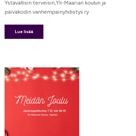
Ystävällisin terveisin,Yli-Maarian koulun ja
päiväkodin vanhempainyhdistys ry
Lue lisää