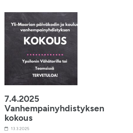
7.4.2025
Vanhempainyhdistyksen
kokous
13.3.2025