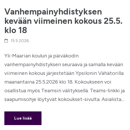
Vanhempainyhdistyksen
kevään viimeinen kokous 25.5.
klo 18
15.5.2026
Yli-Maarian koulun ja päiväkodin
vanhempainyhdistyksen seuraava ja samalla kevään
viimeinen kokous järjestetään Ypsilonin Vähätorilla
maanantaina 25.5.2026 klo 18. Kokoukseen voi
osallistua myös Teamsin välityksellä. Teams-linkki ja
saapumisohje löytyvät kokoukset-sivulta. Asialista…
Lue lisää