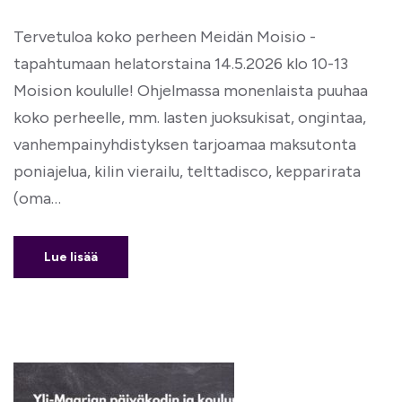
Tervetuloa koko perheen Meidän Moisio -
tapahtumaan helatorstaina 14.5.2026 klo 10-13
Moision koululle! Ohjelmassa monenlaista puuhaa
koko perheelle, mm. lasten juoksukisat, ongintaa,
vanhempainyhdistyksen tarjoamaa maksutonta
poniajelua, kilin vierailu, telttadisco, kepparirata
(oma…
Lue lisää