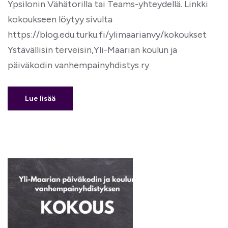
Ypsilonin Vähätorilla tai Teams-yhteydellä. Linkki
kokoukseen löytyy sivulta
https://blog.edu.turku.fi/ylimaarianvy/kokoukset
Ystävällisin terveisin,Yli-Maarian koulun ja
päiväkodin vanhempainyhdistys ry
Lue lisää