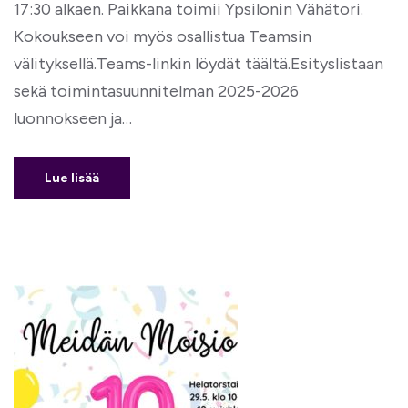
17:30 alkaen. Paikkana toimii Ypsilonin Vähätori.
Kokoukseen voi myös osallistua Teamsin
välityksellä.Teams-linkin löydät täältä.Esityslistaan
sekä toimintasuunnitelman 2025-2026
luonnokseen ja…
Lue lisää