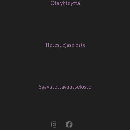
Ota yhteyttä
Tietosuojaseloste
Saavutettavuusseloste