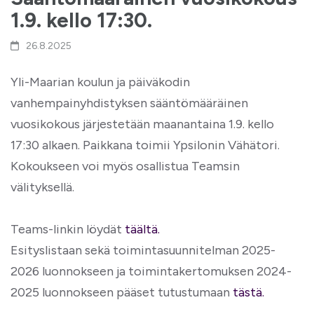
1.9. kello 17:30.
26.8.2025
Yli-Maarian koulun ja päiväkodin
vanhempainyhdistyksen sääntömääräinen
vuosikokous järjestetään maanantaina 1.9. kello
17:30 alkaen. Paikkana toimii Ypsilonin Vähätori.
Kokoukseen voi myös osallistua Teamsin
välityksellä.
Teams-linkin löydät
täältä.
Esityslistaan sekä toimintasuunnitelman 2025-
2026 luonnokseen ja toimintakertomuksen 2024-
2025 luonnokseen pääset tutustumaan
tästä.