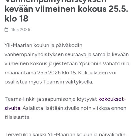
kevään viimeinen kokous 25.5.
klo 18
15.5.2026
Yli-Maarian koulun ja päiväkodin
vanhempainyhdistyksen seuraava ja samalla kevään
viimeinen kokous järjestetään Ypsilonin Vähätorilla
maanantaina 25.5.2026 klo 18. Kokoukseen voi
osallistua myös Teamsin välityksellä.
Teams-linkki ja saapumisohje löytyvät
kokoukset-
sivulta
. Asialista lisätään sivulle noin viikkoa ennen
tilaisuutta.
Tervetuloa kaikki Yli-Maarian koulun ja päiväkodin,