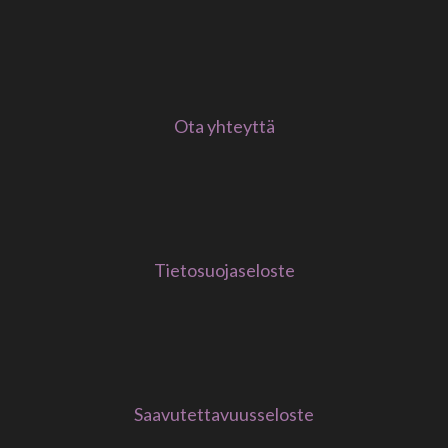
Ota yhteyttä
Tietosuojaseloste
Saavutettavuusseloste