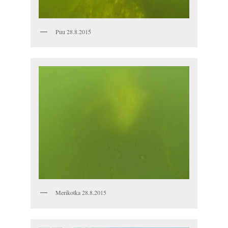
Puu 28.8.2015
Merikotka 28.8.2015