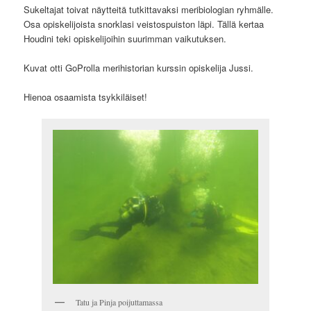
Sukeltajat toivat näytteitä tutkittavaksi meribiologian ryhmälle.
Osa opiskelijoista snorklasi veistospuiston läpi. Tällä kertaa
Houdini teki opiskelijoihin suurimman vaikutuksen.
Kuvat otti GoProlla merihistorian kurssin opiskelija Jussi.
Hienoa osaamista tsykkiläiset!
Tatu ja Pinja poijuttamassa