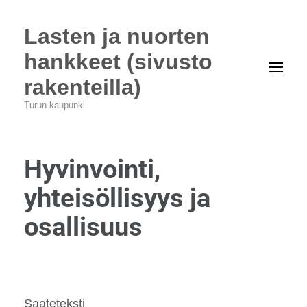
Lasten ja nuorten
hankkeet (sivusto
rakenteilla)
Turun kaupunki
Hyvinvointi,
yhteisöllisyys ja
osallisuus
Saateteksti