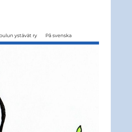
oulun ystävät ry
På svenska