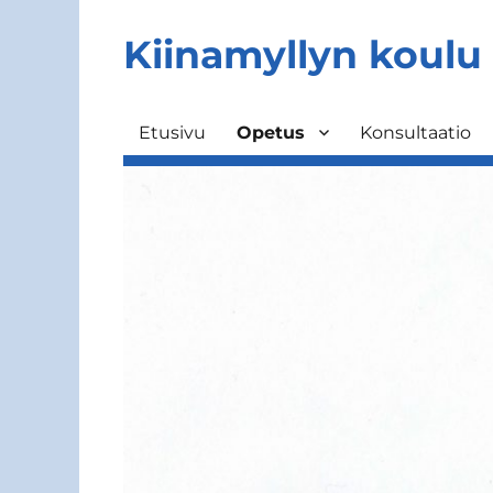
Kiinamyllyn koulu
Etusivu
Opetus
Konsultaatio