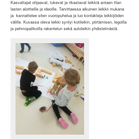
Kasvattajat ohjaavat, tukevat ja rikastavat leikkiä antaen tilan
lasten aloitteille ja ideoille. Tarvittaessa aikuinen leikkii mukana
ja kannattelee siten vuoropuhelua ja luo kontakteja leikkijöiden
välille. Kuvassa oleva leikki syntyi kotileikin, piirtämisen, legoilla
ja pehmopalikoilla rakentelun sekä autoleikin yhdistelmästä.