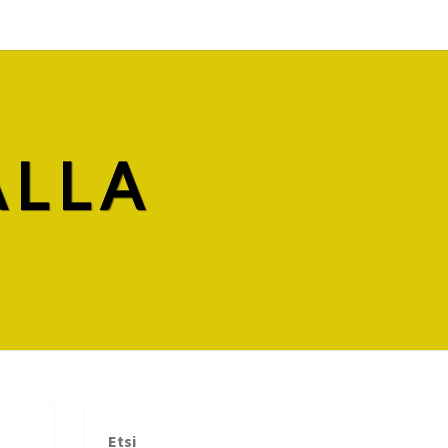
ALLA
Etsi