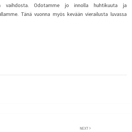
n vaihdosta. Odotamme jo innolla huhtikuuta ja
ulullamme. Tänä vuonna myös kevään vierailusta luvassa
NEXT