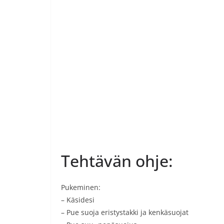
Tehtävän ohje:
Pukeminen:
– Käsidesi
– Pue suoja eristystakki ja kenkäsuojat