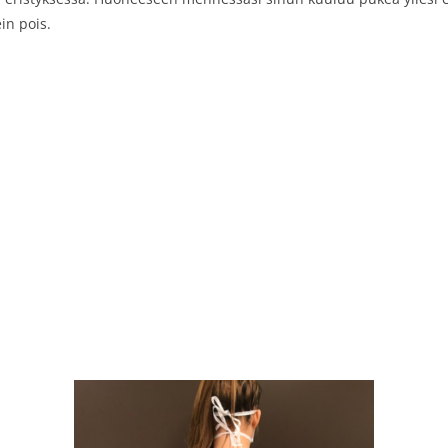
in pois.