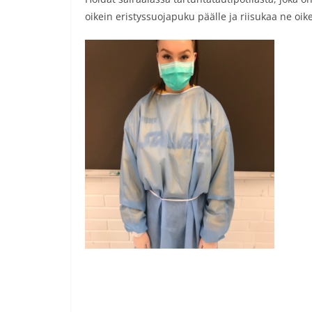
oikein eristyssuojapuku päälle ja riisukaa ne oike