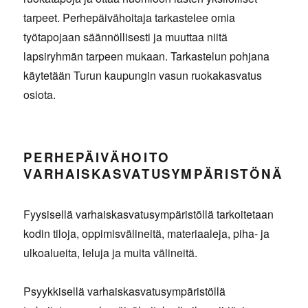
tarpeet. Perhepäivähoitaja tarkastelee omia
työtapojaan säännöllisesti ja muuttaa niitä
lapsiryhmän tarpeen mukaan. Tarkastelun pohjana
käytetään Turun kaupungin vasun ruokakasvatus
osiota.
PERHEPÄIVÄHOITO
VARHAISKASVATUSYMPÄRISTÖNÄ
Fyysisellä varhaiskasvatusympäristöllä tarkoitetaan
kodin tiloja, oppimisvälineitä, materiaaleja, piha- ja
ulkoalueita, leluja ja muita välineitä.
Psyykkisellä varhaiskasvatusympäristöllä