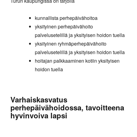
Turun kaupungissa on tarjolla
kunnallista perhepäivähoitoa
yksityinen perhepäivähoito
palvelusetelillä ja yksityisen hoidon tuella
yksityinen ryhmäperhepäivähoito
palvelusetelillä ja yksityisen hoidon tuella
hoitajan palkkaaminen kotiin yksityisen
hoidon tuella
Varhaiskasvatus
perhepäivähoidossa, tavoitteena
hyvinvoiva lapsi