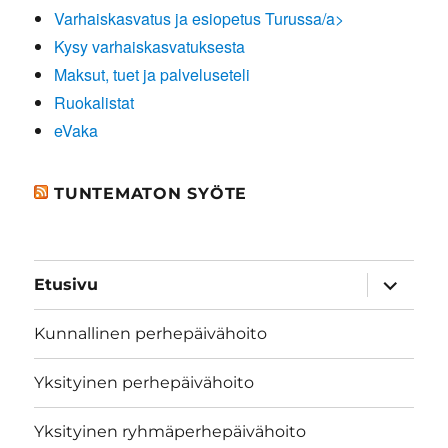
Varhaiskasvatus ja esiopetus Turussa/a>
Kysy varhaiskasvatuksesta
Maksut, tuet ja palveluseteli
Ruokalistat
eVaka
TUNTEMATON SYÖTE
näytä
Etusivu
alavalik
Kunnallinen perhepäivähoito
Yksityinen perhepäivähoito
Yksityinen ryhmäperhepäivähoito