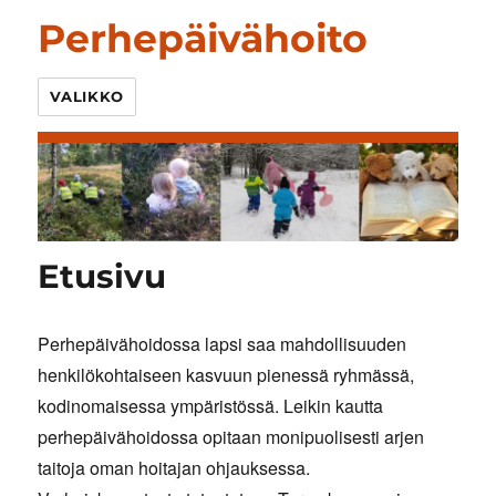
Perhepäivähoito
VALIKKO
Etusivu
Perhepäivähoidossa lapsi saa mahdollisuuden
henkilökohtaiseen kasvuun pienessä ryhmässä,
kodinomaisessa ympäristössä. Leikin kautta
perhepäivähoidossa opitaan monipuolisesti arjen
taitoja oman hoitajan ohjauksessa.