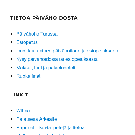
TIETOA PÄIVÄHOIDOSTA
Päivähoito Turussa
Esiopetus
Ilmoittautuminen päivähoitoon ja esiopetukseen
Kysy päivähoidosta tai esiopetuksesta
Maksut, tuet ja palveluseteli
Ruokalistat
LINKIT
Wilma
Palautetta Arkealle
Papunet – kuvia, pelejä ja tietoa