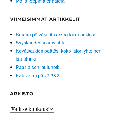
Molla -oppimateriaaleja
VIIMEISIMMÄT ARTIKKELIT
Seuraa päiväkodin arkea facebookissa!
Syyskauden avausjuhla
Kevätkauden päätös -koko talon yhteinen
lauluhetki
Pääsiäisen lauluhetki
Kalevalan päivä 28.2
ARKISTO
Arkisto