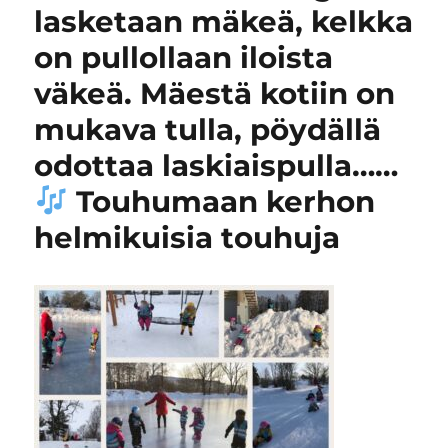
lasketaan mäkeä, kelkka
on pullollaan iloista
väkeä. Mäestä kotiin on
mukava tulla, pöydällä
odottaa laskiaispulla……
Touhumaan kerhon
helmikuisia touhuja