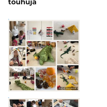
touhuja