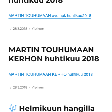
huhtikuu 2018
MARTIN TOUHUMAAN avoinpk huhtikuu2018
Kirjoittaja
Julkaistu
Kategoriat
28.3.2018
Yleinen
MARTIN TOUHUMAAN
KERHON huhtikuu 2018
MARTIN TOUHUMAAN KERHO huhtikuu 2018
Kirjoittaja
Julkaistu
Kategoriat
28.3.2018
Yleinen
Helmikuun hangilla