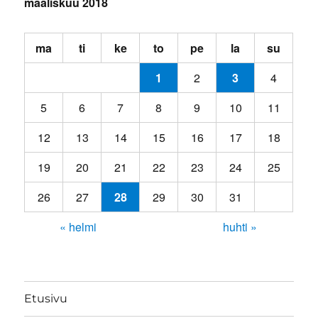
maaliskuu 2018
ma
ti
ke
to
pe
la
su
1
2
3
4
5
6
7
8
9
10
11
12
13
14
15
16
17
18
19
20
21
22
23
24
25
26
27
28
29
30
31
« helmi
huhti »
Etusivu