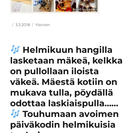
Kirjoittaja
Julkaistu
Kategoriat
3.3.2018
Yleinen
Helmikuun hangilla
lasketaan mäkeä, kelkka
on pullollaan iloista
väkeä. Mäestä kotiin on
mukava tulla, pöydällä
odottaa laskiaispulla……
Touhumaan avoimen
päiväkodin helmikuisia