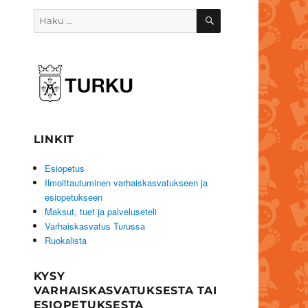
HAKU
Etsi:
LINKIT
Esiopetus
Ilmoittautuminen varhaiskasvatukseen ja
esiopetukseen
Maksut, tuet ja palveluseteli
Varhaiskasvatus Turussa
Ruokalista
KYSY
VARHAISKASVATUKSESTA TAI
ESIOPETUKSESTA