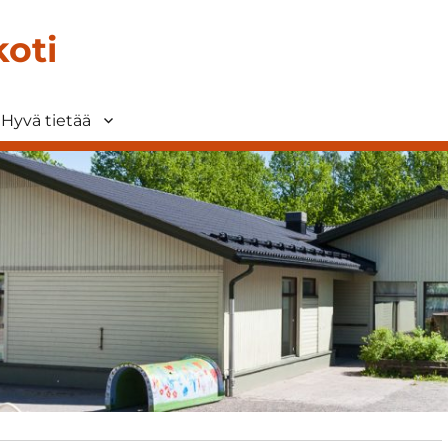
oti
Hyvä tietää