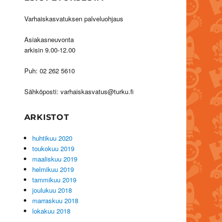
Varhaiskasvatuksen palveluohjaus
Asiakasneuvonta
arkisin 9.00-12.00
Puh: 02 262 5610
Sähköposti: varhaiskasvatus@turku.fi
ARKISTOT
huhtikuu 2020
toukokuu 2019
maaliskuu 2019
helmikuu 2019
tammikuu 2019
joulukuu 2018
marraskuu 2018
lokakuu 2018