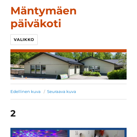
Mäntymäen
päiväkoti
VALIKKO
Edellinen kuva
Seuraava kuva
2