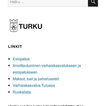
LINKIT
Esiopetus
Ilmoittautuminen varhaiskasvatukseen ja
esiopetukseen
Maksut, tuet ja palveluseteli
Varhaiskasvatus Turussa
Ruokalista