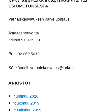
KYSY VARHAISKASVATUKSESTA TAI
ESIOPETUKSESTA
Varhaiskasvatuksen palveluohjaus
Asiakasneuvonta
arkisin 9.00-12.00
Puh: 02 262 5610
Sähköposti: varhaiskasvatus@turku.fi
ARKISTOT
huhtikuu 2020
toukokuu 2019
maaliskuu 2019