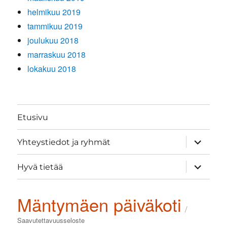
helmikuu 2019
tammikuu 2019
joulukuu 2018
marraskuu 2018
lokakuu 2018
Etusivu
näytä
Yhteystiedot ja ryhmät
alavalik
näytä
Hyvä tietää
alavalik
Mäntymäen päiväkoti
Saavutettavuusseloste