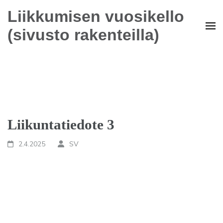
Liikkumisen vuosikello
(sivusto rakenteilla)
Liikuntatiedote 3
2.4.2025
SV