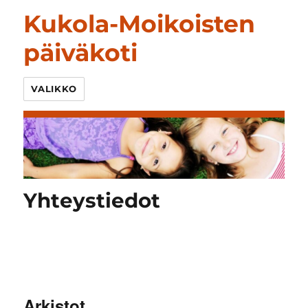
Kukola-Moikoisten
päiväkoti
VALIKKO
Yhteystiedot
Arkistot