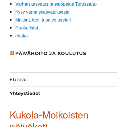
Varhaiskasvatus ja esiopetus Turussa/a>
Kysy varhaiskasvatuksesta
Maksut, tuet ja palveluseteli
Ruokalistat
eVaka
PÄIVÄHOITO JA KOULUTUS
Etusivu
Yhteystiedot
Kukola-Moikoisten
päiväkoti