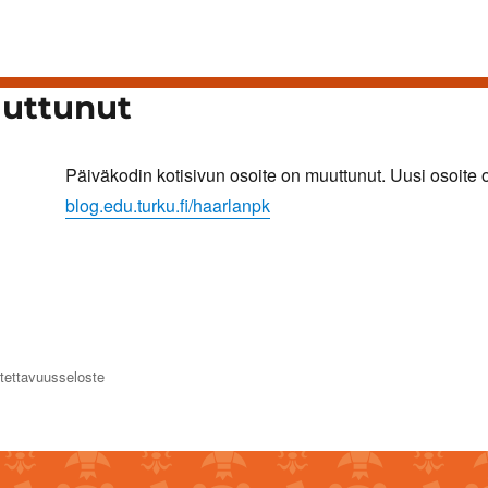
uttunut
Päiväkodin kotisivun osoite on muuttunut. Uusi osoite 
blog.edu.turku.fi/haarlanpk
tettavuusseloste